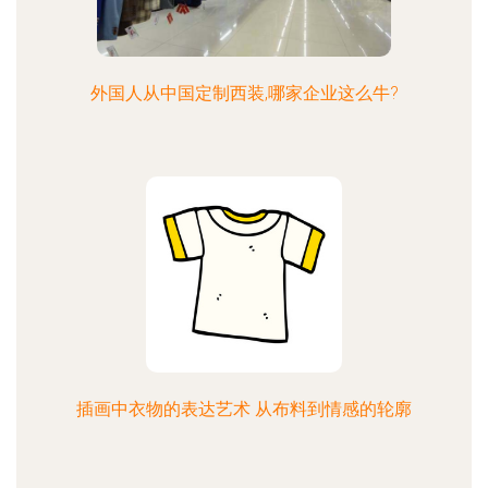
外国人从中国定制西装,哪家企业这么牛?
插画中衣物的表达艺术 从布料到情感的轮廓