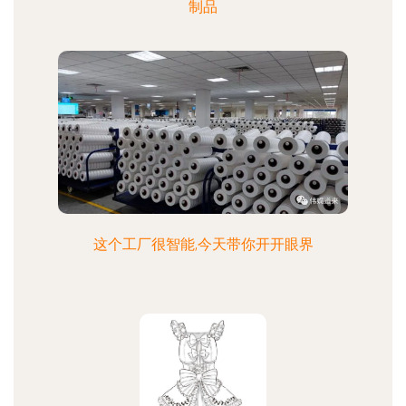
制品
这个工厂很智能,今天带你开开眼界