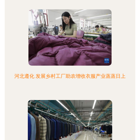
河北遵化 发展乡村工厂助农增收衣服产业蒸蒸日上