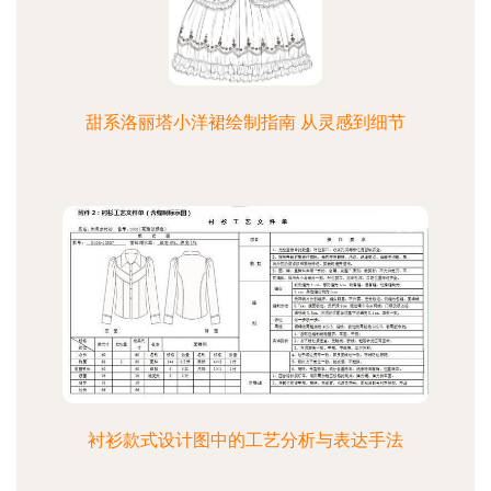
甜系洛丽塔小洋裙绘制指南 从灵感到细节
衬衫款式设计图中的工艺分析与表达手法