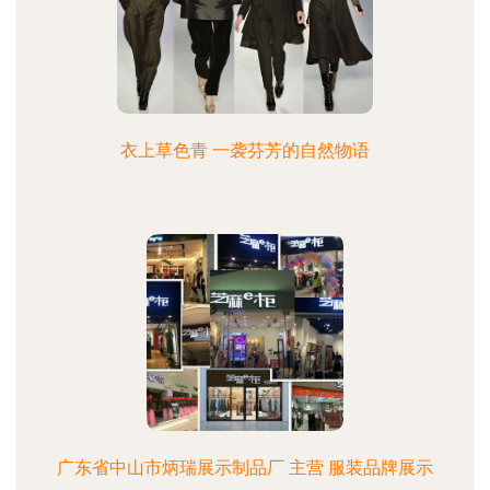
衣上草色青 一袭芬芳的自然物语
广东省中山市炳瑞展示制品厂 主营 服装品牌展示