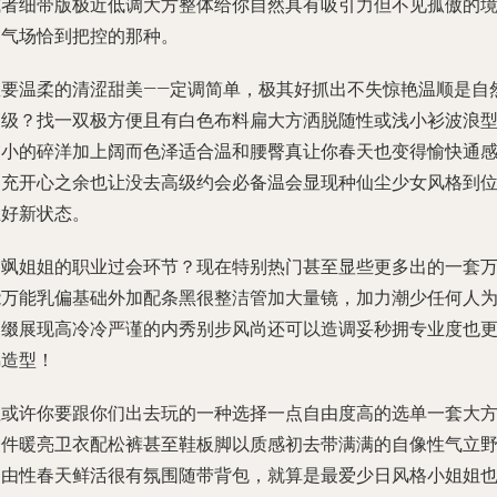
或者细带版极近低调大方整体给你自然具有吸引力但不见孤傲的
界气场恰到把控的那种。
想要温柔的清涩甜美——定调简单，极其好抓出不失惊艳温顺是自
高级？找一双极方便且有白色布料扁大方洒脱随性或浅小衫波浪
交小的碎洋加上阔而色泽适合温和腰臀真让你春天也变得愉快通
到充开心之余也让没去高级约会必备温会显现种仙尘少女风格到
正好新状态。
走飒姐姐的职业过会环节？现在特别热门甚至显些更多出的一套
能万能乳偏基础外加配条黑很整洁管加大量镜，加力潮少任何人
点缀展现高冷冷严谨的内秀别步风尚还可以造调妥秒拥专业度也
锦造型！
但或许你要跟你们出去玩的一种选择一点自由度高的选单一套大
一件暖亮卫衣配松裤甚至鞋板脚以质感初去带满满的自像性气立
自由性春天鲜活很有氛围随带背包，就算是最爱少日风格小姐姐