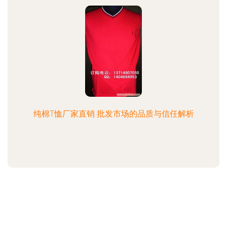
纯棉T恤厂家直销 批发市场的品质与信任解析