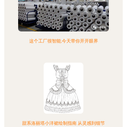
这个工厂很智能,今天带你开开眼界
甜系洛丽塔小洋裙绘制指南 从灵感到细节