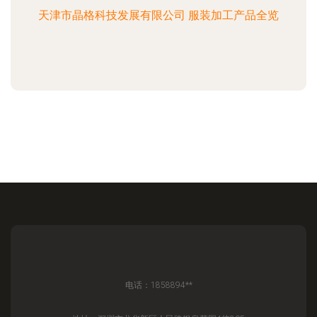
天津市晶格科技发展有限公司 服装加工产品全览
电话：1858894**