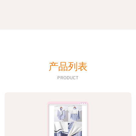
产品列表
PRODUCT