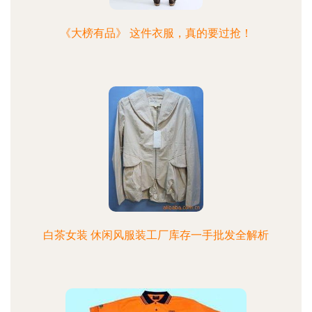
《大榜有品》 这件衣服，真的要过抢！
白茶女装 休闲风服装工厂库存一手批发全解析